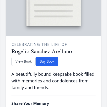
CELEBRATING THE LIFE OF
Rogelio Sanchez Arellano
View Book
Buy Book
A beautifully bound keepsake book filled
with memories and condolences from
family and friends.
Share Your Memory